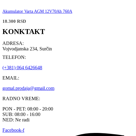
Akumulator Varta AGM 12V70Ah 760A
18.300
RSD
KONKTAKT
ADRESA:
Vojvodjanska 234, Surčin
TELEFON:
(+381) 064 6426648
EMAIL:
gomal.prodaja@gmail.com
RADNO VREME:
PON - PET: 08:00 - 20:00
SUB: 08:00 - 16:00
NED: Ne radi
Facebook-f