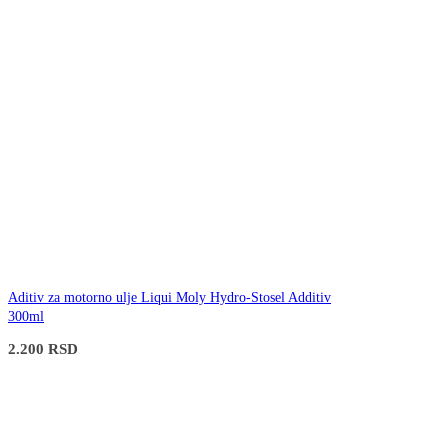
Aditiv za motorno ulje Liqui Moly Hydro-Stosel Additiv
300ml
2.200
RSD