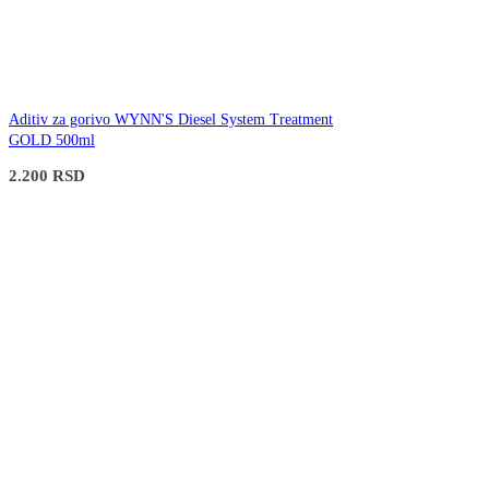
Aditiv za gorivo WYNN'S Diesel System Treatment
GOLD 500ml
2.200
RSD