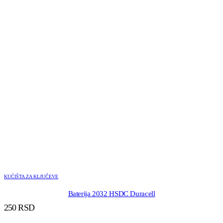
KUĆIŠTA ZA KLJUČEVE
Baterija 2032 HSDC Duracell
250
RSD