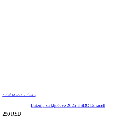
KUĆIŠTA ZA KLJUČEVE
Baterija za ključeve 2025 HSDC Duracell
250
RSD