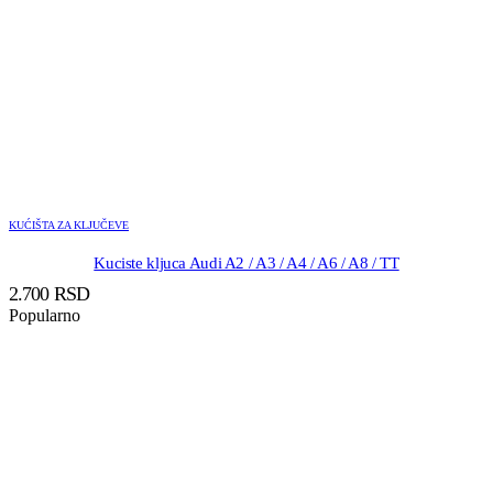
KUĆIŠTA ZA KLJUČEVE
Kuciste kljuca Audi A2 / A3 / A4 / A6 / A8 / TT
2.700
RSD
Popularno