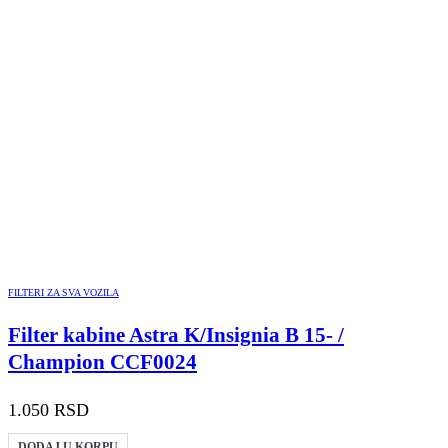
FILTERI ZA SVA VOZILA
Filter kabine Astra K/Insignia B 15- /
Champion CCF0024
1.050
RSD
DODAJ U KORPU