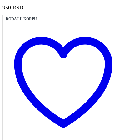
950
RSD
DODAJ U KORPU