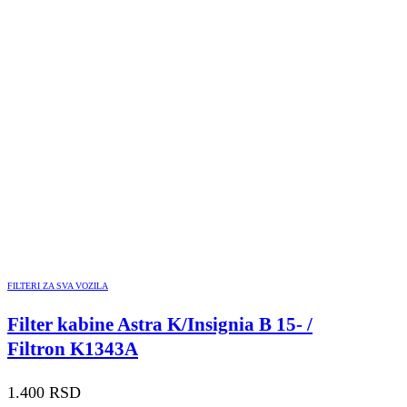
FILTERI ZA SVA VOZILA
Filter kabine Astra K/Insignia B 15- /
Filtron K1343A
1.400
RSD