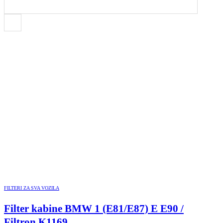
FILTERI ZA SVA VOZILA
Filter kabine BMW 1 (E81/E87) E E90 /
Filtron K1169