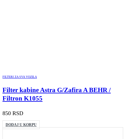
FILTERI ZA SVA VOZILA
Filter kabine Astra G/Zafira A BEHR /
Filtron K1055
850
RSD
DODAJ U KORPU