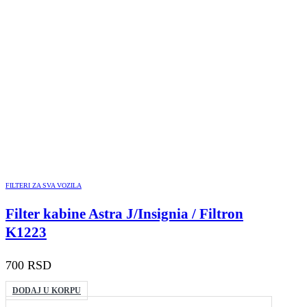
FILTERI ZA SVA VOZILA
Filter kabine Astra J/Insignia / Filtron
K1223
700
RSD
DODAJ U KORPU