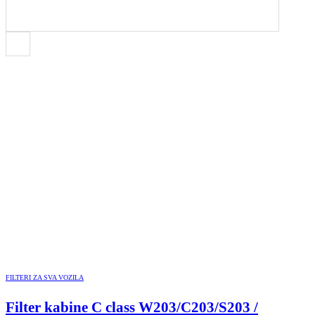
FILTERI ZA SVA VOZILA
Filter kabine C class W203/C203/S203 /