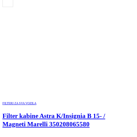
FILTERI ZA SVA VOZILA
Filter kabine Astra K/Insignia B 15- /
Magneti Marelli 350208065580