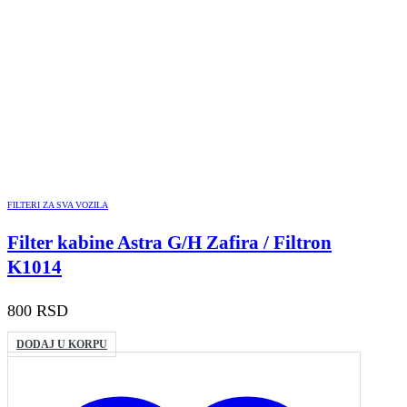
FILTERI ZA SVA VOZILA
Filter kabine Astra G/H Zafira / Filtron
K1014
800
RSD
DODAJ U KORPU