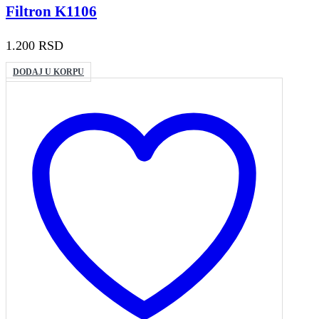
Filtron K1106
1.200
RSD
DODAJ U KORPU