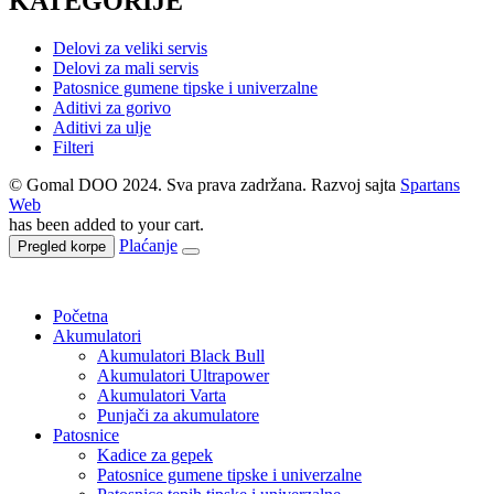
KATEGORIJE
Delovi za veliki servis
Delovi za mali servis
Patosnice gumene tipske i univerzalne
Aditivi za gorivo
Aditivi za ulje
Filteri
© Gomal DOO 2024. Sva prava zadržana. Razvoj sajta
Spartans
Web
has been added to your cart.
Plaćanje
Pregled korpe
Početna
Akumulatori
Akumulatori Black Bull
Akumulatori Ultrapower
Akumulatori Varta
Punjači za akumulatore
Patosnice
Kadice za gepek
Patosnice gumene tipske i univerzalne