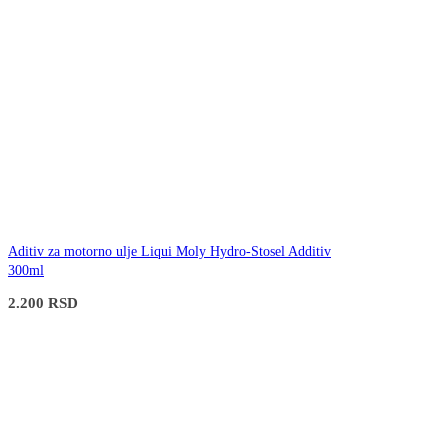
Aditiv za motorno ulje Liqui Moly Hydro-Stosel Additiv
300ml
2.200
RSD