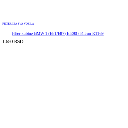
FILTERI ZA SVA VOZILA
Filter kabine BMW 1 (E81/E87) E E90 / Filtron K1169
1.650
RSD