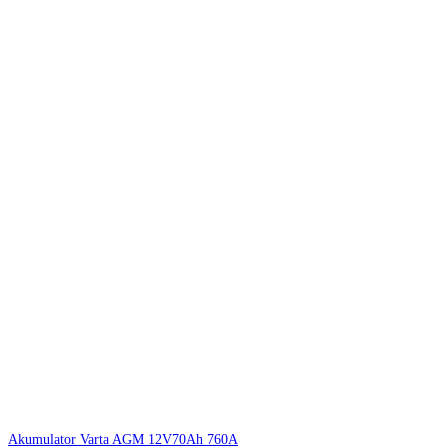
Akumulator Varta AGM 12V70Ah 760A