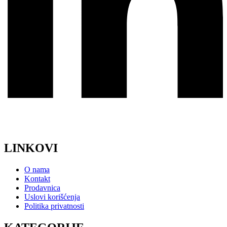
LINKOVI
O nama
Kontakt
Prodavnica
Uslovi korišćenja
Politika privatnosti