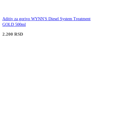
Aditiv za gorivo WYNN'S Diesel System Treatment
GOLD 500ml
2.200
RSD