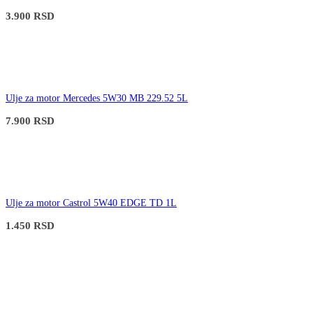
3.900
RSD
Ulje za motor Mercedes 5W30 MB 229.52 5L
7.900
RSD
Ulje za motor Castrol 5W40 EDGE TD 1L
1.450
RSD