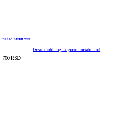
DRŽAČI MOBILNOG
Drzac mobilnog magnetni metalni crni
700
RSD