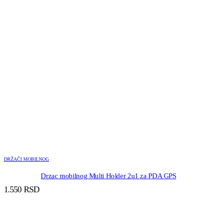
DRŽAČI MOBILNOG
Drzac mobilnog Multi Holder 2u1 za PDA GPS
1.550
RSD