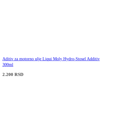
Aditiv za motorno ulje Liqui Moly Hydro-Stosel Additiv
300ml
2.200
RSD