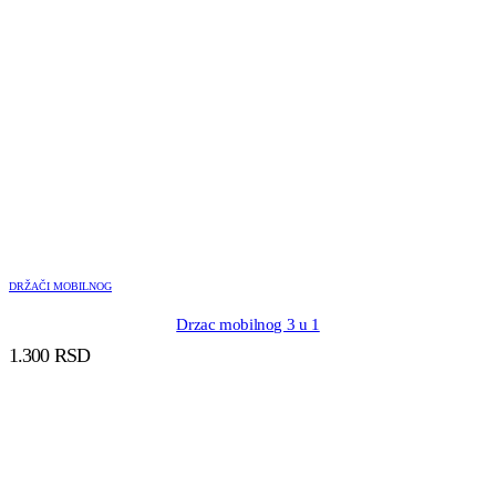
DRŽAČI MOBILNOG
Drzac mobilnog 3 u 1
1.300
RSD