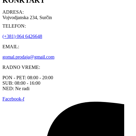
KONKTAKT
ADRESA:
Vojvodjanska 234, Surčin
TELEFON:
(+381) 064 6426648
EMAIL:
gomal.prodaja@gmail.com
RADNO VREME:
PON - PET: 08:00 - 20:00
SUB: 08:00 - 16:00
NED: Ne radi
Facebook-f