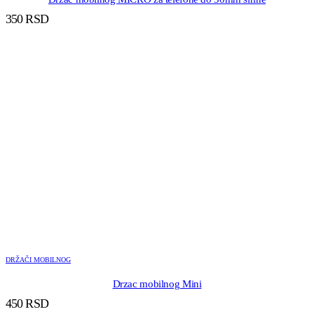
350
RSD
DRŽAČI MOBILNOG
Drzac mobilnog Mini
450
RSD