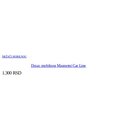
DRŽAČI MOBILNOG
Drzac mobilnog Magnetni Car Line
1.300
RSD