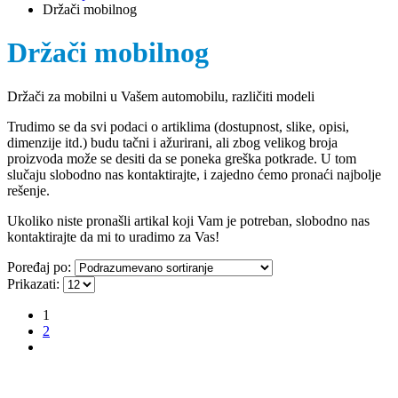
Držači mobilnog
Držači mobilnog
Držači za mobilni u Vašem automobilu, različiti modeli
Trudimo se da svi podaci o artiklima (dostupnost, slike, opisi,
dimenzije itd.) budu tačni i ažurirani, ali zbog velikog broja
proizvoda može se desiti da se poneka greška potkrade. U tom
slučaju slobodno nas kontaktirajte, i zajedno ćemo pronaći najbolje
rešenje.
Ukoliko niste pronašli artikal koji Vam je potreban, slobodno nas
kontaktirajte da mi to uradimo za Vas!
Poređaj po:
Prikazati:
1
2