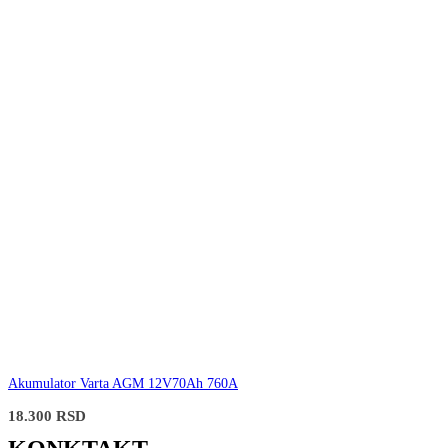
Akumulator Varta AGM 12V70Ah 760A
18.300
RSD