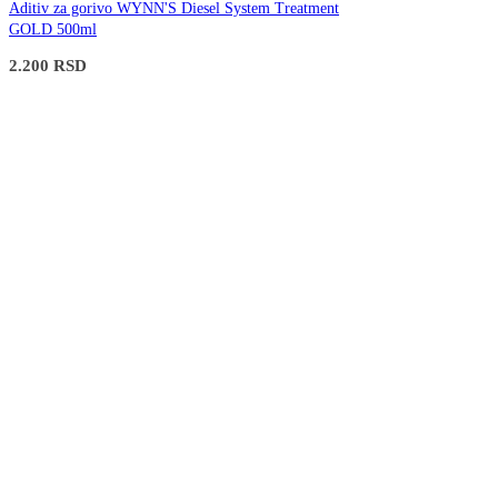
Aditiv za gorivo WYNN'S Diesel System Treatment
GOLD 500ml
2.200
RSD