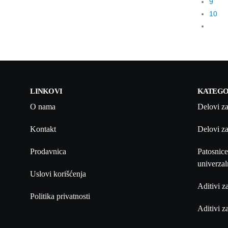
9
10
LINKOVI
KATEGO
O nama
Delovi za
Kontakt
Delovi za
Prodavnica
Patosnice
univerzal
Uslovi korišćenja
Aditivi z
Politika privatnosti
Aditivi za