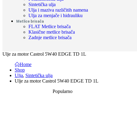
Sintetička ulja
Ulja i maziva različitih namena
Ulja za menjače i hidrauliku
Metlice brisača
FLAT Metlice brisača
Klasične metlice brisača
Zadnje metlice brisača
Ulje za motor Castrol 5W40 EDGE TD 1L
Home
Shop
Ulja
,
Sintetička ulja
Ulje za motor Castrol 5W40 EDGE TD 1L
Popularno