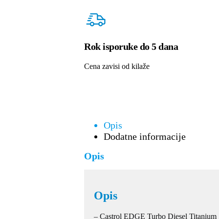
Rok isporuke do 5 dana
Cena zavisi od kilaže
Opis
Dodatne informacije
Opis
Opis
– Castrol EDGE Turbo Diesel Titanium 5