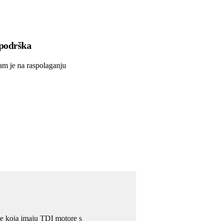
podrška
am je na raspolaganju
e koja imaju TDI motore s