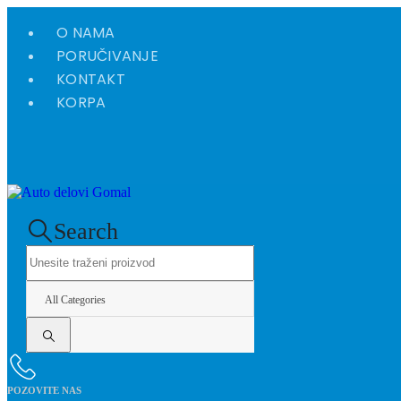
O NAMA
PORUČIVANJE
KONTAKT
KORPA
Search
All Categories
POZOVITE NAS