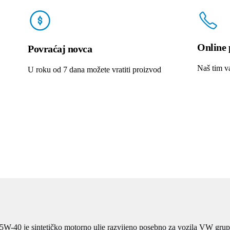
Online 
Povraćaj novca
Naš tim v
U roku od 7 dana možete vratiti proizvod
W-40 je sintetičko motorno ulje razvijeno posebno za vozila VW grup